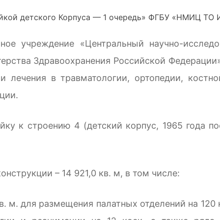
ное учреждение «Центральный научно-исследо
терства Здравоохранения Российской Федерации
и лечения в травматологии, ортопедии, костн
ции.
к строению 4 (детский корпус, 1965 года пос
струкции – 14 921,0 кв. м, в том числе:
в. м. для размещения палатных отделений на 120 к