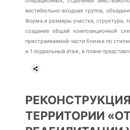
операционных, отделения анестезиол
вестибюльно-входная группа, объедин
Форма и размеры участка, структура, т
создание общей композиционной схе
пристраиваемой части близка по стили
и 1 подвальный этаж, в плане представ
РЕКОНСТРУКЦИЯ 
ТЕРРИТОРИИ «ОТ