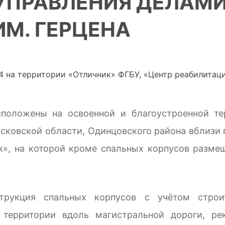
УПРАВЛЕНИЯ ДЕЛАМИ
ИМ. ГЕРЦЕНА
сположены на освоенной и благоустроенной т
сковской области, Одинцовского района вблизи
к», на которой кроме спальных корпусов размещ
трукция спальных корпусов с учётом строи
я территории вдоль магистральной дороги, р