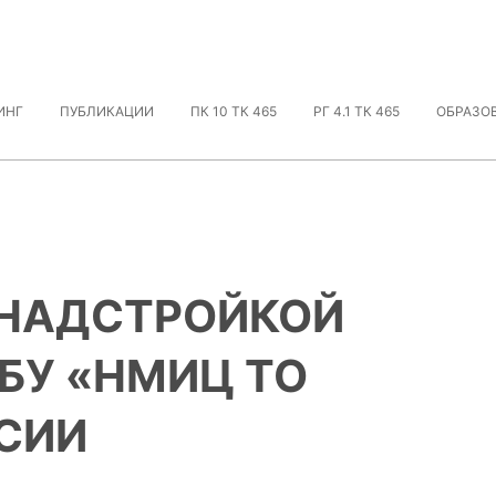
ИНГ
ПУБЛИКАЦИИ
ПК 10 ТК 465
РГ 4.1 ТК 465
ОБРАЗО
 НАДСТРОЙКОЙ
БУ «НМИЦ ТО
ССИИ