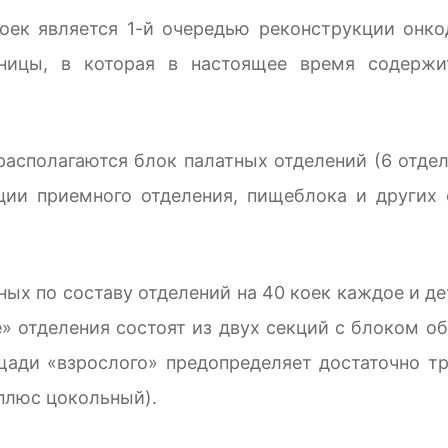
оек является 1-й очередью реконструкции онко
ницы, в которая в настоящее время содержи
располагаются блок палатных отделений (6 отд
кции приемного отделения, пищеблока и других
х по составу отделений на 40 коек каждое и дет
е» отделения состоят из двух секций с блоком 
щади «взрослого» предопределяет достаточно 
 плюс цокольный).