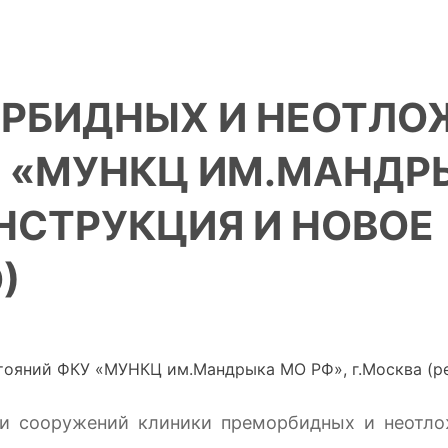
ОРБИДНЫХ И НЕОТЛ
 «МУНКЦ ИМ.МАНДРЫ
НСТРУКЦИЯ И НОВОЕ
)
оружений клиники преморбидных и неотлож