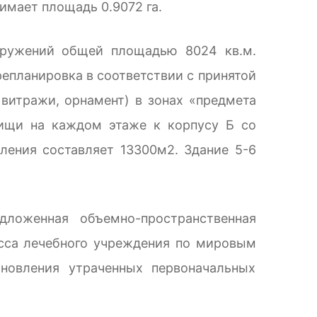
нимает площадь 0.9072 га.
оружений общей площадью 8024 кв.м.
епланировка в соответствии с принятой
 витражи, орнамент) в зонах «предмета
пищи на каждом этаже к корпусу Б со
ления составляет 13300м2. Здание 5-6
ложенная объемно-пространственная
есса лечебного учреждения по мировым
ановления утраченных первоначальных