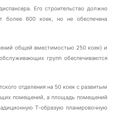
диспансера. Его строительство должно
т более 600 коек, но не обеспечена
елений общей вместимостью 250 коек) и
 обслуживающих групп обеспечиваются
ского отделения на 50 коек с развитым
общих помещений, а площадь помещений
традиционную Т-образую планировочную