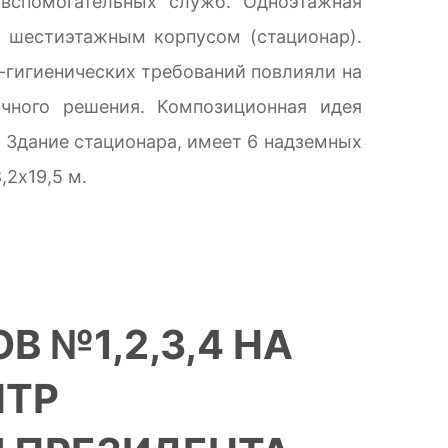
 вспомогательных служб. Одноэтажная
м шестиэтажным корпусом (стационар).
о-гигиенических требований повлияли на
чного решения. Композиционная идея
 Здание стационара, имеет 6 надземных
,2х19,5 м.
 №1,2,3,4 НА
НТР