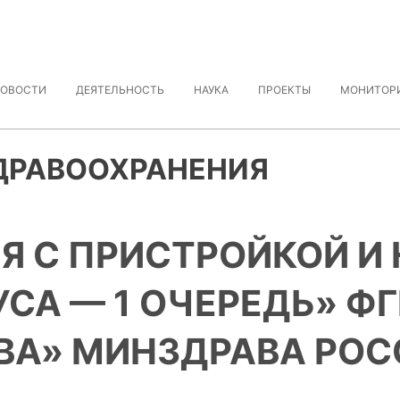
ОВОСТИ
ДЕЯТЕЛЬНОСТЬ
НАУКА
ПРОЕКТЫ
МОНИТОР
ДРАВООХРАНЕНИЯ
Я С ПРИСТРОЙКОЙ И
СА — 1 ОЧЕРЕДЬ» ФГ
ОВА» МИНЗДРАВА РО