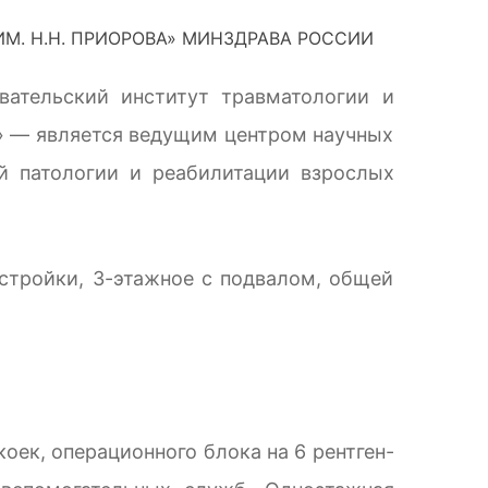
вательский институт травматологии и
» — является ведущим центром научных
ой патологии и реабилитации взрослых
тройки, 3-этажное с подвалом, общей
оек, операционного блока на 6 рентген-