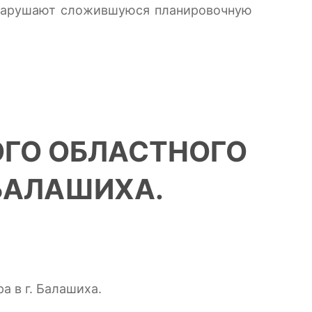
 нарушают сложившуюся планировочную
ОГО ОБЛАСТНОГО
БАЛАШИХА.
а в г. Балашиха.