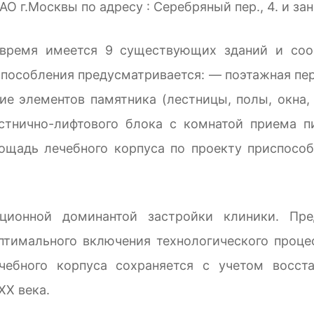
О г.Москвы по адресу : Серебряный пер., 4. и за
 время имеется 9 существующих зданий и со
пособления предусматривается: — поэтажная пер
е элементов памятника (лестницы, полы, окна,
естнично-лифтового блока с комнатой приема 
ощадь лечебного корпуса по проекту приспособ
ионной доминантой застройки клиники. Пред
птимального включения технологического проц
чебного корпуса сохраняется с учетом восст
XX века.