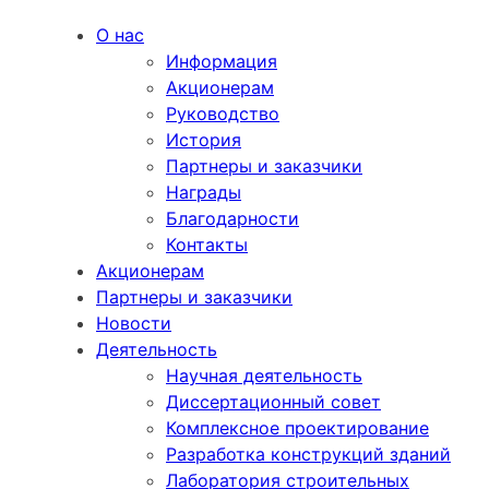
О нас
Информация
Акционерам
Руководство
История
Партнеры и заказчики
Награды
Благодарности
Контакты
Акционерам
Партнеры и заказчики
Новости
Деятельность
Научная деятельность
Диссертационный совет
Комплексное проектирование
Разработка конструкций зданий
Лаборатория строительных