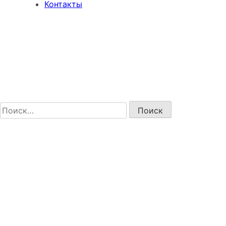
Контакты
Найти: