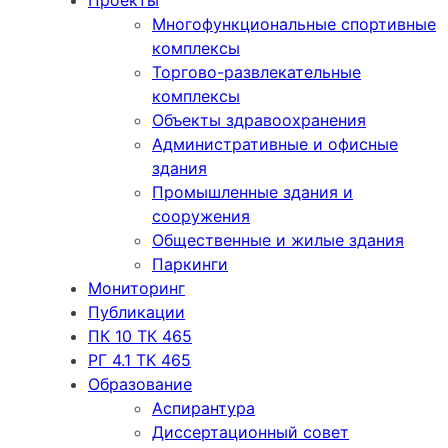
Проекты
Многофункциональные спортивные
комплексы
Торгово-развлекательные
комплексы
Объекты здравоохранения
Административные и офисные
здания
Промышленные здания и
сооружения
Общественные и жилые здания
Паркинги
Мониторинг
Публикации
ПК 10 ТК 465
РГ 4.1 ТК 465
Образование
Аспирантура
Диссертационный совет