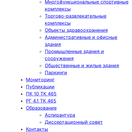
Многофункциональные спортивные
комплексы
Торгово-развлекательные
комплексы
Объекты здравоохранения
Административные и офисные
здания
Промышленные здания и
сооружения
Общественные и жилые здания
Паркинги
Мониторинг
Публикации
ПК 10 ТК 465
РГ 4.1 ТК 465
Образование
Аспирантура
Диссертационный совет
Контакты