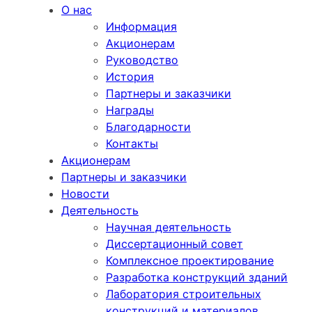
О нас
Информация
Акционерам
Руководство
История
Партнеры и заказчики
Награды
Благодарности
Контакты
Акционерам
Партнеры и заказчики
Новости
Деятельность
Научная деятельность
Диссертационный совет
Комплексное проектирование
Разработка конструкций зданий
Лаборатория строительных
конструкций и материалов