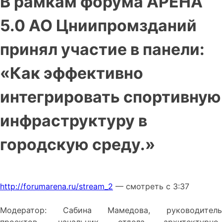
В рамкам форума АРЕНА
5.0 АО Цниипромзданий
принял участие в панели:
«Как эффективно
интегрировать спортивную
инфраструктуру в
городскую среду.»
http://forumarena.ru/stream_2
— смотреть с 3:37
Модератор: Сабина Мамедова, руководитель