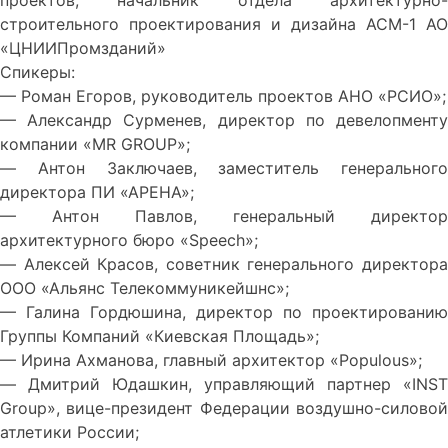
проектов, начальник отдела архитектурно-
строительного проектирования и дизайна АСМ-1 АО
«ЦНИИПромзданий»
Спикеры:
— Роман Егоров, руководитель проектов АНО «РСИО»;
— Александр Сурменев, директор по девелопменту
компании «MR GROUP»;
— Антон Заключаев, заместитель генерального
директора ПИ «АРЕНА»;
— Антон Павлов, генеральный директор
архитектурного бюро «Speech»;
— Алексей Красов, советник генерального директора
ООО «Альянс Телекоммуникейшнс»;
— Галина Гордюшина, директор по проектированию
Группы Компаний «Киевская Площадь»;
— Ирина Ахманова, главный архитектор «Populous»;
— Дмитрий Юдашкин, управляющий партнер «INST
Group», вице-президент Федерации воздушно-силовой
атлетики России;