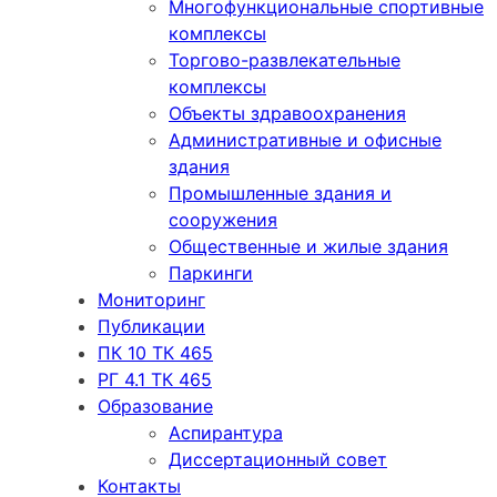
Многофункциональные спортивные
комплексы
Торгово-развлекательные
комплексы
Объекты здравоохранения
Административные и офисные
здания
Промышленные здания и
сооружения
Общественные и жилые здания
Паркинги
Мониторинг
Публикации
ПК 10 ТК 465
РГ 4.1 ТК 465
Образование
Аспирантура
Диссертационный совет
Контакты