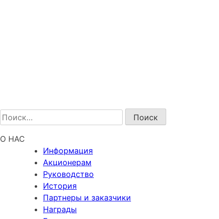
Найти:
О НАС
Информация
Акционерам
Руководство
История
Партнеры и заказчики
Награды