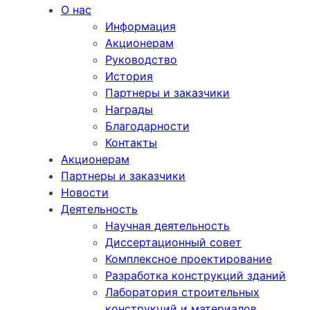
О нас
Информация
Акционерам
Руководство
История
Партнеры и заказчики
Награды
Благодарности
Контакты
Акционерам
Партнеры и заказчики
Новости
Деятельность
Научная деятельность
Диссертационный совет
Комплексное проектирование
Разработка конструкций зданий
Лаборатория строительных
конструкций и материалов