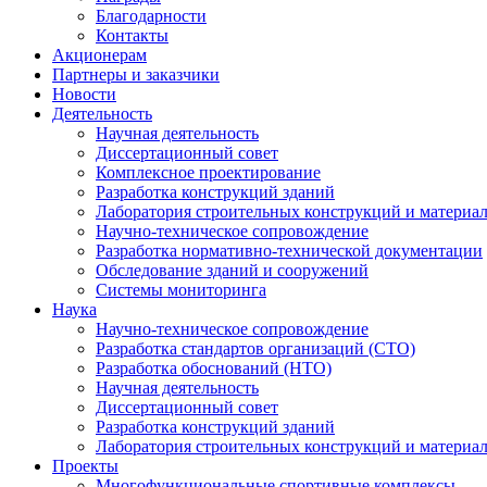
Благодарности
Контакты
Акционерам
Партнеры и заказчики
Новости
Деятельность
Научная деятельность
Диссертационный совет
Комплексное проектирование
Разработка конструкций зданий
Лаборатория строительных конструкций и материа
Научно-техническое сопровождение
Разработка нормативно-технической документации
Обследование зданий и сооружений
Системы мониторинга
Наука
Научно-техническое сопровождение
Разработка стандартов организаций (СТО)
Разработка обоснований (НТО)
Научная деятельность
Диссертационный совет
Разработка конструкций зданий
Лаборатория строительных конструкций и материа
Проекты
Многофункциональные спортивные комплексы