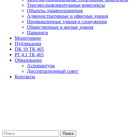
Торгово-развлекательные комплексы
Объекты здравоохранения
Административные и офисные здания
Промышленные здания и сооружения
Общественные и жилые здания
Паркинги
Мониторинг
Публикации
ПК 10 ТК 465
РГ 4.1 ТК 465
Образование
Аспирантура
Диссертационный совет
Контакты
Найти: