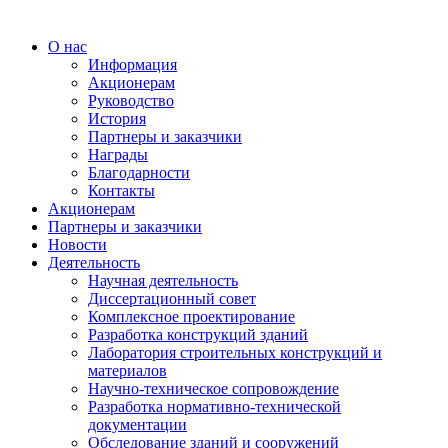
О нас
Информация
Акционерам
Руководство
История
Партнеры и заказчики
Награды
Благодарности
Контакты
Акционерам
Партнеры и заказчики
Новости
Деятельность
Научная деятельность
Диссертационный совет
Комплексное проектирование
Разработка конструкций зданий
Лаборатория строительных конструкций и
материалов
Научно-техническое сопровождение
Разработка нормативно-технической
документации
Обследование зданий и сооружений