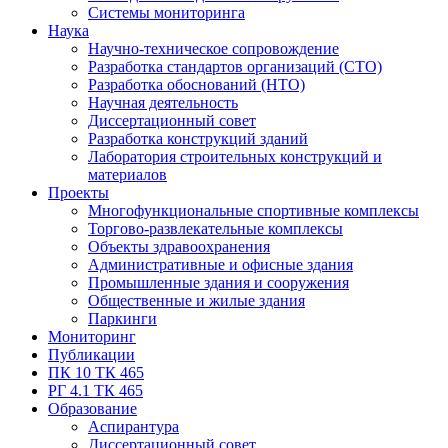
Системы мониторинга
Наука
Научно-техническое сопровождение
Разработка стандартов организаций (СТО)
Разработка обоснований (НТО)
Научная деятельность
Диссертационный совет
Разработка конструкций зданий
Лаборатория строительных конструкций и
материалов
Проекты
Многофункциональные спортивные комплексы
Торгово-развлекательные комплексы
Объекты здравоохранения
Административные и офисные здания
Промышленные здания и сооружения
Общественные и жилые здания
Паркинги
Мониторинг
Публикации
ПК 10 ТК 465
РГ 4.1 ТК 465
Образование
Аспирантура
Диссертационный совет