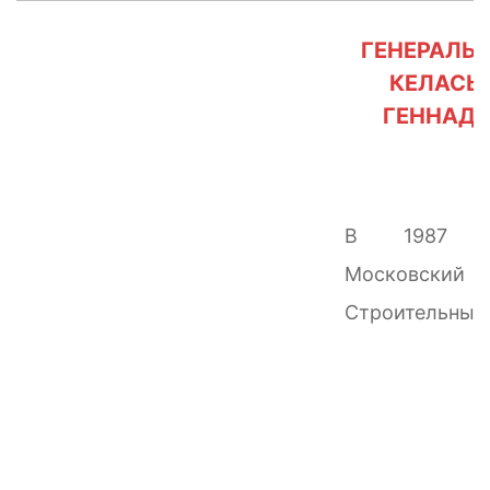
ГЕНЕРАЛЬ
КЕЛАСЬ
ГЕННАДЬЕ
В 1987 г
Московски
Строительны
В.В.Куйбышева
специальн
строитель.