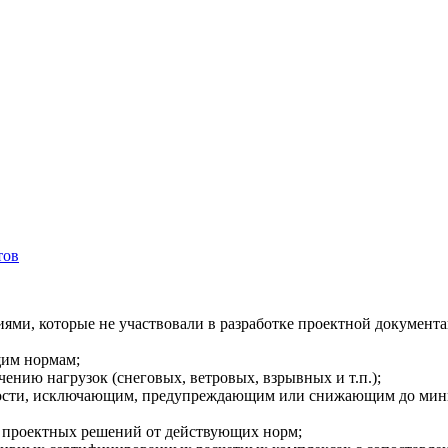
тов
ями, которые не участвовали в разработке проектной документа
щим нормам;
ению нагрузок (снеговых, ветровых, взрывных и т.п.);
ности, исключающим, предупреждающим или снижающим до мини
 проектных решений от действующих норм;