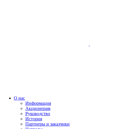
О нас
Информация
Акционерам
Руководство
История
Партнеры и заказчики