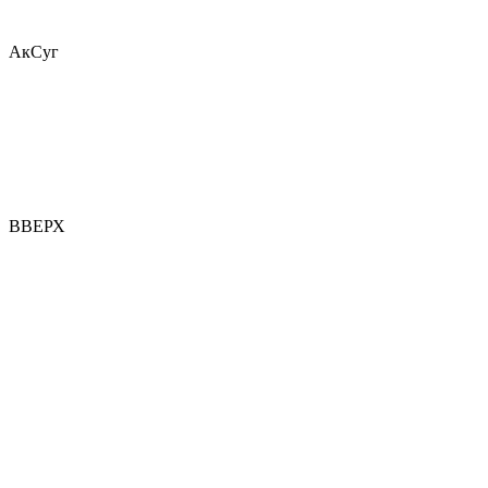
АкСуг
ВВЕРХ