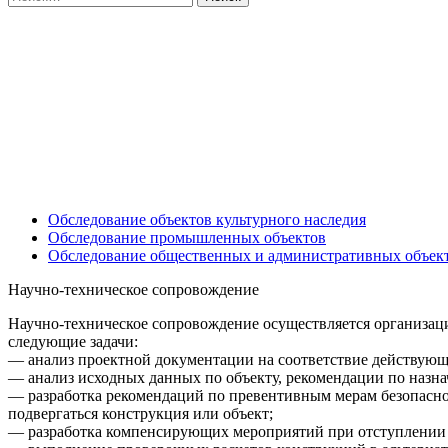
Обследование объектов культурного наследия
Обследование промышленных объектов
Обследование общественных и административных объек
Научно-техническое сопровождение
Научно-техническое сопровождение осуществляется организаци
следующие задачи:
— анализ проектной документации на соответствие действую
— анализ исходных данных по объекту, рекомендации по назнач
— разработка рекомендаций по превентивным мерам безопас
подвергаться конструкция или объект;
— разработка компенсирующих мероприятий при отступлении