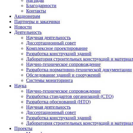
Награды
Благодарности
Контакты
Акционерам
Партнеры и заказчики
Новости
Деятельность
Научная деятельность
Диссертационный совет
Комплексное проектирование
Разработка конструкций зданий
Лаборатория строительных конструкций и материа
Научно-техническое сопровождение
Разработка нормативно-технической документации
Обследование зданий и сооружений
Системы мониторинга
Наука
Научно-техническое сопровождение
Разработка стандартов организаций (СТО)
Разработка обоснований (НТО)
Научная деятельность
Диссертационный совет
Разработка конструкций зданий
Лаборатория строительных конструкций и материа
Проекты