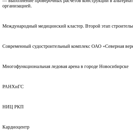
— выполнение проверочных расчетов конструкций в альтернат
организацией.
Международный медицинский кластер. Второй этап строительс
Современный судостроительный комплекс ОАО «Северная вер
Многофункциональная ледовая арена в городе Новосибирске
РАНХиГС
НИЦ РКП
Кардиоцентр