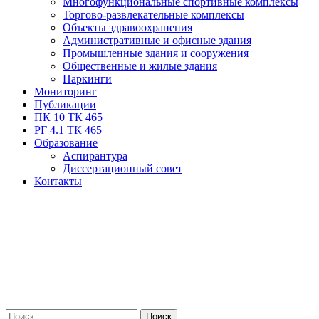
Многофункциональные спортивные комплексы
Торгово-развлекательные комплексы
Объекты здравоохранения
Административные и офисные здания
Промышленные здания и сооружения
Общественные и жилые здания
Паркинги
Мониторинг
Публикации
ПК 10 ТК 465
РГ 4.1 ТК 465
Образование
Аспирантура
Диссертационный совет
Контакты
Найти: